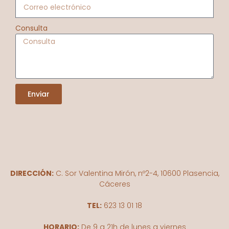
Consulta
Enviar
DIRECCIÓN:
C. Sor Valentina Mirón, nº2-4, 10600 Plasencia,
Cáceres
TEL:
623 13 01 18
HORARIO:
De
9 a 21h de lunes a viernes